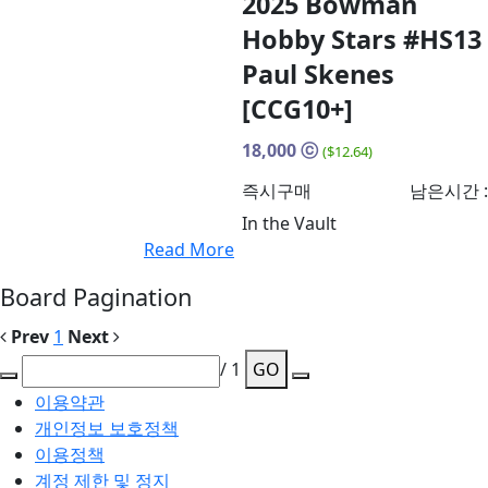
2025 Bowman
Hobby Stars #HS13
Paul Skenes
[CCG10+]
18,000
ⓒ
($12.64)
즉시구매
남은시간 :
In the Vault
Read More
Board Pagination
Prev
1
Next
/ 1
GO
이용약관
개인정보 보호정책
이용정책
계정 제한 및 정지