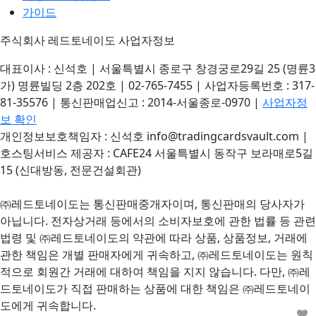
가이드
주식회사 레드토네이도 사업자정보
대표이사 : 신석호 | 서울특별시 종로구 창경궁로29길 25 (명륜3
가) 명륜빌딩 2층 202호 | 02-765-7455 | 사업자등록번호 : 317-
81-35576 | 통신판매업신고 : 2014-서울종로-0970 |
사업자정
보 확인
개인정보보호책임자 : 신석호 info@tradingcardsvault.com |
호스팅서비스 제공자 : CAFE24 서울특별시 동작구 보라매로5길
15 (신대방동, 전문건설회관)
㈜레드토네이도는 통신판매중개자이며, 통신판매의 당사자가
아닙니다. 전자상거래 등에서의 소비자보호에 관한 법률 등 관련
법령 및 ㈜레드토네이도의 약관에 따라 상품, 상품정보, 거래에
관한 책임은 개별 판매자에게 귀속하고, ㈜레드토네이도는 원칙
적으로 회원간 거래에 대하여 책임을 지지 않습니다. 다만, ㈜레
드토네이도가 직접 판매하는 상품에 대한 책임은 ㈜레드토네이
도에게 귀속합니다.