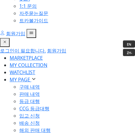
1:1 문의
자주묻는질문
트카볼가이드
회원가입
EN
로그인이 필요합니다.
회원가입
ZH-
MARKETPLACE
CN
MY COLLECTION
WATCHLIST
MY PAGE
구매 내역
판매 내역
등급 대행
CCG 등급대행
입고 신청
배송 신청
해외 판매 대행