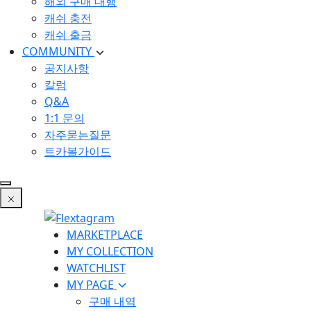
해외 구매 대행
캐쉬 충전
캐쉬 출금
COMMUNITY
공지사항
칼럼
Q&A
1:1 문의
자주묻는질문
트카볼가이드
MARKETPLACE
MY COLLECTION
WATCHLIST
MY PAGE
구매 내역