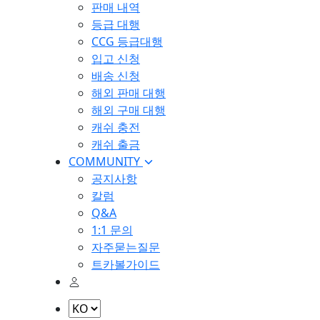
판매 내역
등급 대행
CCG 등급대행
입고 신청
배송 신청
해외 판매 대행
해외 구매 대행
캐쉬 충전
캐쉬 출금
COMMUNITY
공지사항
칼럼
Q&A
1:1 문의
자주묻는질문
트카볼가이드