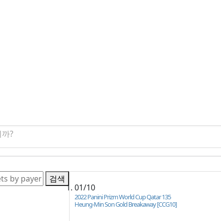
니까?
검색
01/10
2022 Panini Prizm World Cup Qatar 135
Heung-Min Son Gold Breakaway [CCG10]