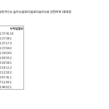
, 모든카드는 슬리브,탑로더,탑로더슬리브로 안전하게 3중포장
누적입찰수
1:37:41
10
1:37:38
1
1:37:17
3
1:37:04
2
1:34:24
3
1:00:55
2
0:20:38
1
0:16:11
2
0:12:20
2
0:07:41
1
7:11:00
1
2:46:02
1