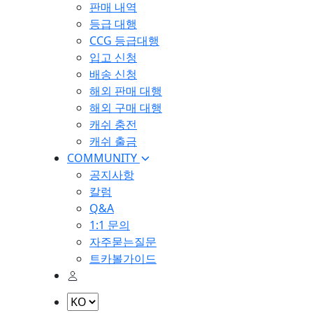
판매 내역
등급 대행
CCG 등급대행
입고 신청
배송 신청
해외 판매 대행
해외 구매 대행
캐쉬 충전
캐쉬 출금
COMMUNITY
공지사항
칼럼
Q&A
1:1 문의
자주묻는질문
트카볼가이드