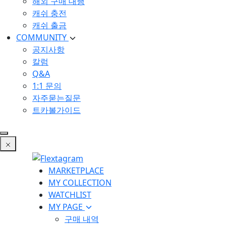
해외 구매 대행
캐쉬 충전
캐쉬 출금
COMMUNITY
공지사항
칼럼
Q&A
1:1 문의
자주묻는질문
트카볼가이드
MARKETPLACE
MY COLLECTION
WATCHLIST
MY PAGE
구매 내역