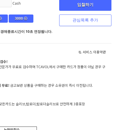
Cash
입찰하기
ⓒ
3000 ⓒ
관심목록 추가
 경매종료시간이 10초 연장됩니다.
📃 서비스 이용약관
검수!
문가가 무료로 검수하며 TCAVOL에서 구매한 카드가 정품이 아닐 경우 구
 무료!
금고보관 상품을 구매하는 경우 소유권이 즉시 이전됩니다.
, 모든카드는 슬리브,탑로더,탑로더슬리브로 안전하게 3중포장
누적입찰수