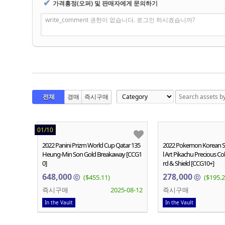
✔
가격흥정(오퍼) 및 판매자에게 문의하기
write_comment 권한이 없습니다. 로그인 하시겠습니까?
전체
경매
즉시구매
01/10
2022 Panini Prizm World Cup Qatar 135
2022 Pokemon Korean S
Heung-Min Son Gold Breakaway [CCG1
l Art Pikachu Precious Co
0]
rd & Shield [CCG10+]
648,000
278,000
ⓒ
($455.11)
ⓒ
($195.2
즉시구매
2025-08-12
즉시구매
In the Vault
In the Vault