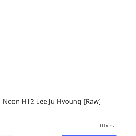
 Neon H12 Lee Ju Hyoung [Raw]
0
bids